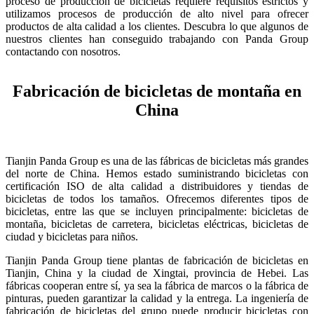
proceso de producción de bicicletas requiere requisitos estrictos y
utilizamos procesos de producción de alto nivel para ofrecer
productos de alta calidad a los clientes. Descubra lo que algunos de
nuestros clientes han conseguido trabajando con Panda Group
contactando con nosotros.
Fabricación de bicicletas de montaña en
China
Tianjin Panda Group es una de las fábricas de bicicletas más grandes
del norte de China. Hemos estado suministrando bicicletas con
certificación ISO de alta calidad a distribuidores y tiendas de
bicicletas de todos los tamaños. Ofrecemos diferentes tipos de
bicicletas, entre las que se incluyen principalmente: bicicletas de
montaña, bicicletas de carretera, bicicletas eléctricas, bicicletas de
ciudad y bicicletas para niños.
Tianjin Panda Group tiene plantas de fabricación de bicicletas en
Tianjin, China y la ciudad de Xingtai, provincia de Hebei. Las
fábricas cooperan entre sí, ya sea la fábrica de marcos o la fábrica de
pinturas, pueden garantizar la calidad y la entrega. La ingeniería de
fabricación de bicicletas del grupo puede producir bicicletas con