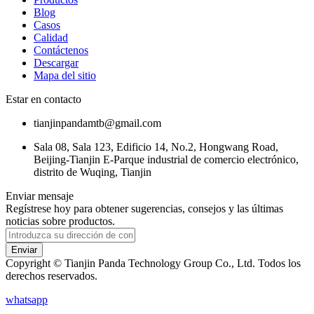
Blog
Casos
Calidad
Contáctenos
Descargar
Mapa del sitio
Estar en contacto
tianjinpandamtb@gmail.com
Sala 08, Sala 123, Edificio 14, No.2, Hongwang Road,
Beijing-Tianjin E-Parque industrial de comercio electrónico,
distrito de Wuqing, Tianjin
Enviar mensaje
Regístrese hoy para obtener sugerencias, consejos y las últimas
noticias sobre productos.
Enviar
Copyright © Tianjin Panda Technology Group Co., Ltd. Todos los
derechos reservados.
whatsapp