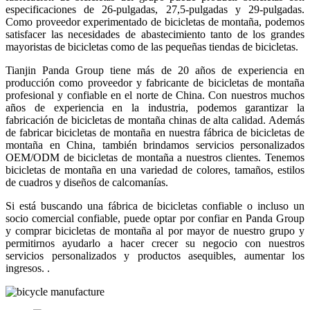
especificaciones de 26-pulgadas, 27,5-pulgadas y 29-pulgadas.
Como proveedor experimentado de bicicletas de montaña, podemos
satisfacer las necesidades de abastecimiento tanto de los grandes
mayoristas de bicicletas como de las pequeñas tiendas de bicicletas.
Tianjin Panda Group tiene más de 20 años de experiencia en
producción como proveedor y fabricante de bicicletas de montaña
profesional y confiable en el norte de China. Con nuestros muchos
años de experiencia en la industria, podemos garantizar la
fabricación de bicicletas de montaña chinas de alta calidad. Además
de fabricar bicicletas de montaña en nuestra fábrica de bicicletas de
montaña en China, también brindamos servicios personalizados
OEM/ODM de bicicletas de montaña a nuestros clientes. Tenemos
bicicletas de montaña en una variedad de colores, tamaños, estilos
de cuadros y diseños de calcomanías.
Si está buscando una fábrica de bicicletas confiable o incluso un
socio comercial confiable, puede optar por confiar en Panda Group
y comprar bicicletas de montaña al por mayor de nuestro grupo y
permitirnos ayudarlo a hacer crecer su negocio con nuestros
servicios personalizados y productos asequibles, aumentar los
ingresos. .