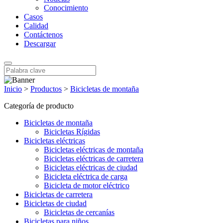
Conocimiento
Casos
Calidad
Contáctenos
Descargar
Inicio
>
Productos
>
Bicicletas de montaña
Categoría de producto
Bicicletas de montaña
Bicicletas Rígidas
Bicicletas eléctricas
Bicicletas eléctricas de montaña
Bicicletas eléctricas de carretera
Bicicletas eléctricas de ciudad
Bicicleta eléctrica de carga
Bicicleta de motor eléctrico
Bicicletas de carretera
Bicicletas de ciudad
Bicicletas de cercanías
Bicicletas para niños