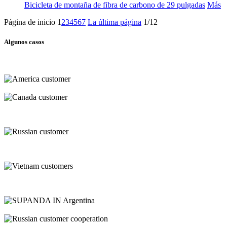
Bicicleta de montaña de fibra de carbono de 29 pulgadas
Más
Página de inicio
1
2
3
4
5
6
7
La última página
1/12
Algunos casos